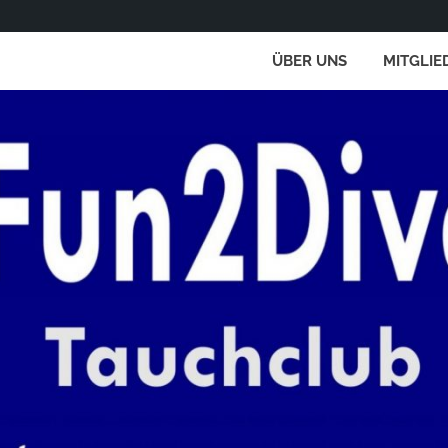
ÜBER UNS
MITGLIE