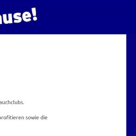
auchclubs.
profitieren sowie die