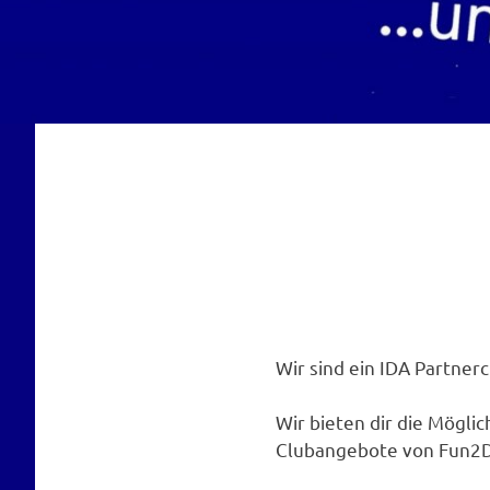
Wir sind ein IDA Partner
Wir bieten dir die Möglic
Clubangebote von Fun2Di